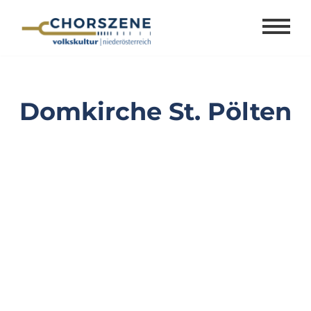
Zum
Inhalt
springen
Domkirche St. Pölten