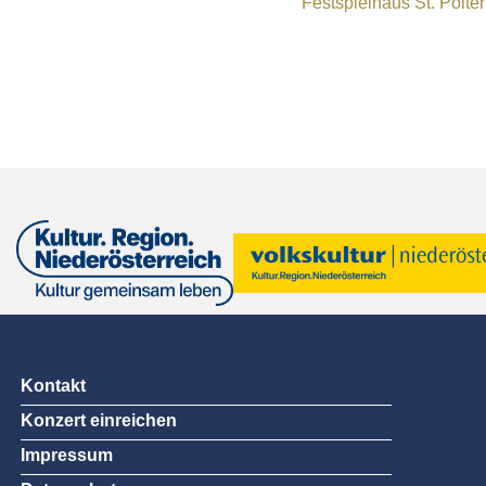
Festspielhaus St. Pölte
Kontakt
Konzert einreichen
Impressum