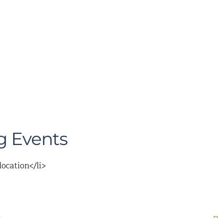
 Events
location</li>