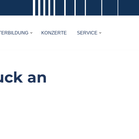
TERBILDUNG
KONZERTE
SERVICE
uck an