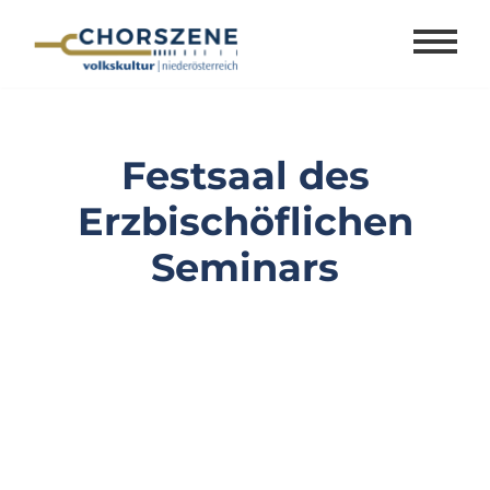
Zum
Inhalt
springen
Festsaal des
Erzbischöflichen
Seminars