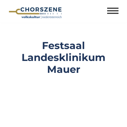
Zum
Inhalt
springen
Festsaal
Landesklinikum
Mauer