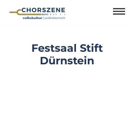
Zum
Inhalt
springen
Festsaal Stift
Dürnstein