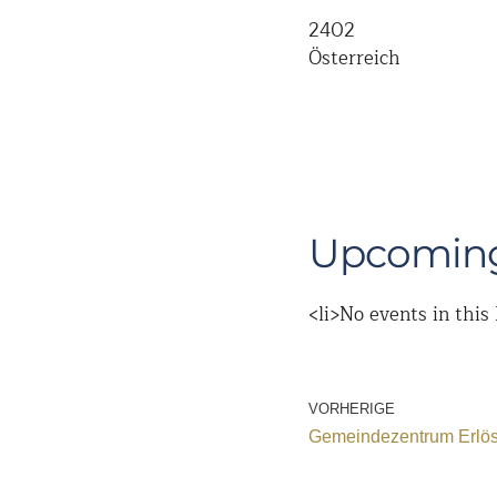
2402
Österreich
Upcoming
<li>No events in this 
VORHERIGE
Gemeindezentrum Erlöse