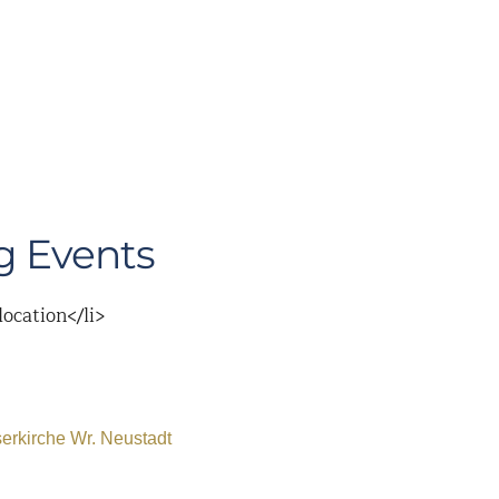
 Events
location</li>
rkirche Wr. Neustadt