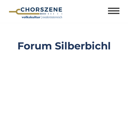
Zum
Inhalt
springen
Forum Silberbichl