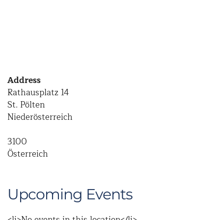
Address
Rathausplatz 14
St. Pölten
Niederösterreich
3100
Österreich
Upcoming Events
<li>No events in this location</li>