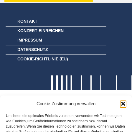
KONTAKT
KONZERT EINREICHEN
IMPRESSUM
DATENSCHUTZ
COOKIE-RICHTLINIE (EU)
Cookie-Zustimmung verwalten
Um Ihnen ein optimales Erlebnis zu bieten, verwenden wir Technologien
wie Cookies, um Geräteinformationen zu speichern bzw. darauf
zuzugreifen. Wenn Sie diesen Technologien zustimmen, können wir Daten
wie das Surfverhalten oder eindeutige IDs auf dieser Website verarbeiten.