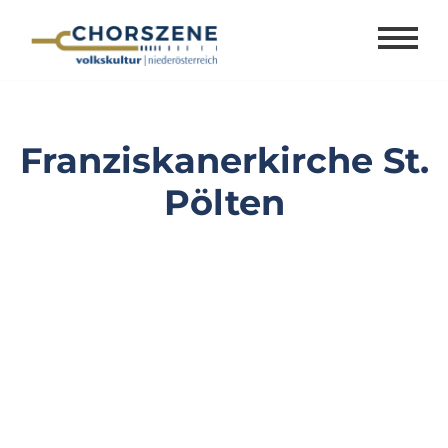
Zum
Inhalt
springen
Franziskanerkirche St.
Pölten