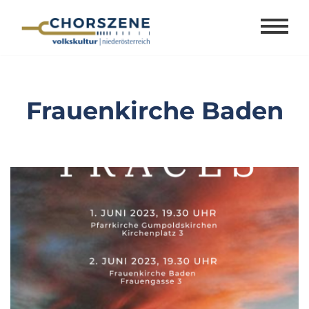
Zum
Inhalt
springen
Frauenkirche Baden