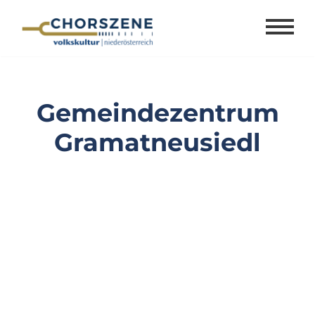
Zum
Inhalt
springen
Gemeindezentrum
Gramatneusiedl