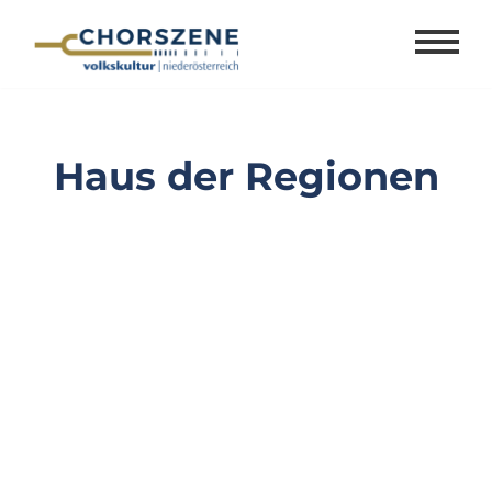
Zum
Inhalt
springen
Haus der Regionen