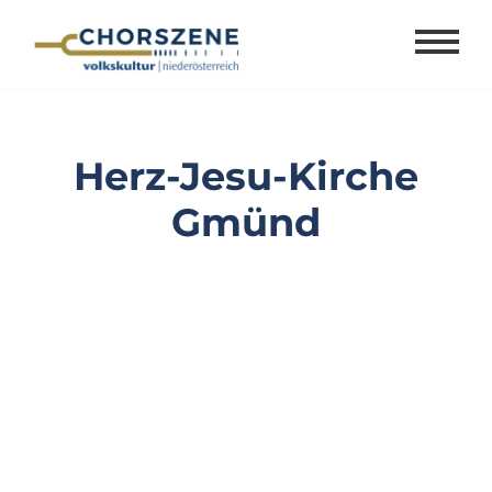
Zum
Inhalt
springen
Herz-Jesu-Kirche
Gmünd