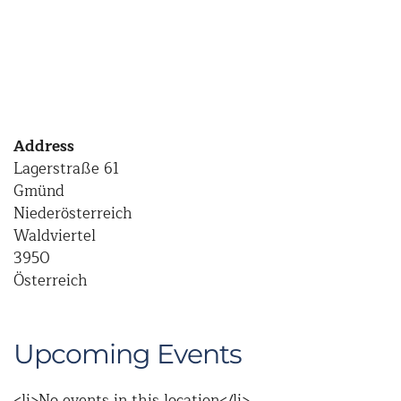
Address
Lagerstraße 61
Gmünd
Niederösterreich
Waldviertel
3950
Österreich
Upcoming Events
<li>No events in this location</li>