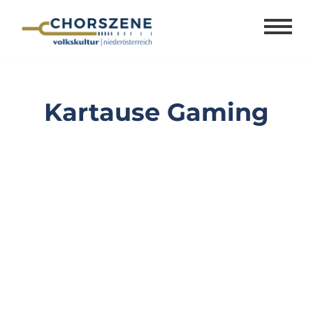
Zum
Inhalt
springen
Kartause Gaming