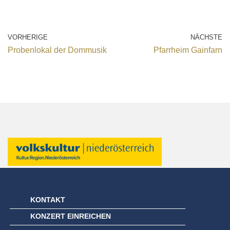
VORHERIGE
NÄCHSTE
Probenlokal der Dommusik
Pfarrheim Gainfarn
KONTAKT
KONZERT EINREICHEN