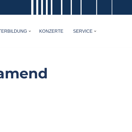
TERBILDUNG
KONZERTE
SERVICE
chamend