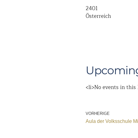
2401
Österreich
Upcoming
<li>No events in this 
VORHERIGE
Aula der Volksschule M