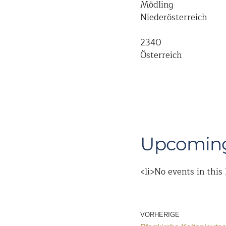
Mödling
Niederösterreich
2340
Österreich
Upcoming
<li>No events in this 
VORHERIGE