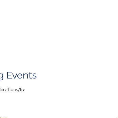
 Events
location</li>