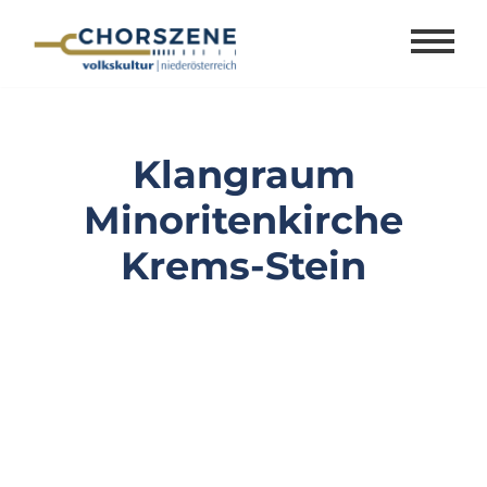
Zum
Inhalt
springen
Klangraum
Minoritenkirche
Krems-Stein