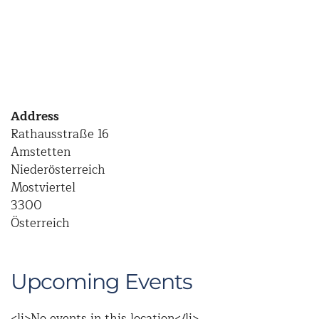
Address
Rathausstraße 16
Amstetten
Niederösterreich
Mostviertel
3300
Österreich
Upcoming Events
<li>No events in this location</li>