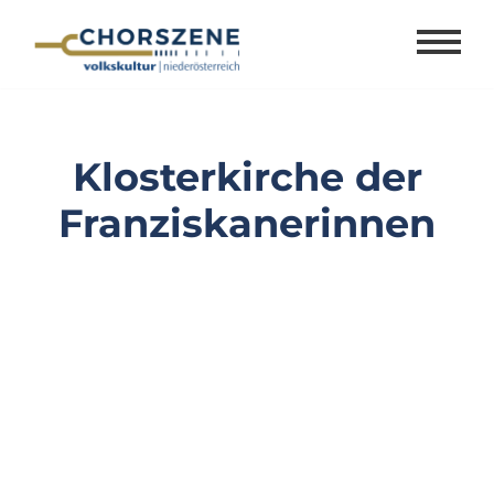
Zum
Inhalt
springen
Klosterkirche der
Franziskanerinnen