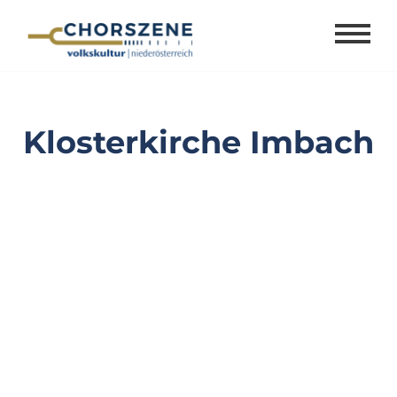
Zum
Inhalt
springen
Klosterkirche Imbach