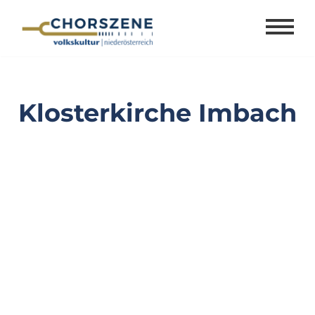
Zum
Inhalt
springen
Klosterkirche Imbach