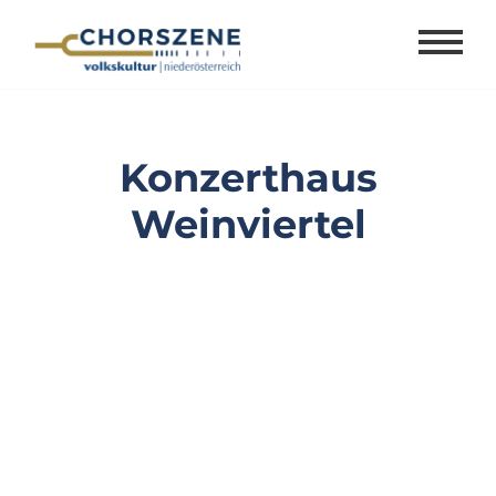
Zum
Inhalt
springen
Konzerthaus
Weinviertel