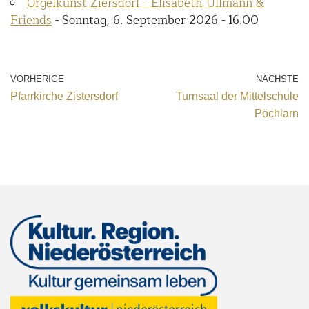
Orgelkunst Ziersdorf - Elisabeth Ullmann &
Friends
- Sonntag, 6. September 2026 - 16.00
VORHERIGE
NÄCHSTE
Pfarrkirche Zistersdorf
Turnsaal der Mittelschule
Pöchlarn