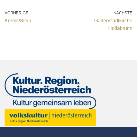
VORHERIGE
NÄCHSTE
Krems/Stein
Gartenstadtkirche
Hollabrunn