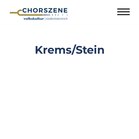
Zum
Inhalt
springen
Krems/Stein