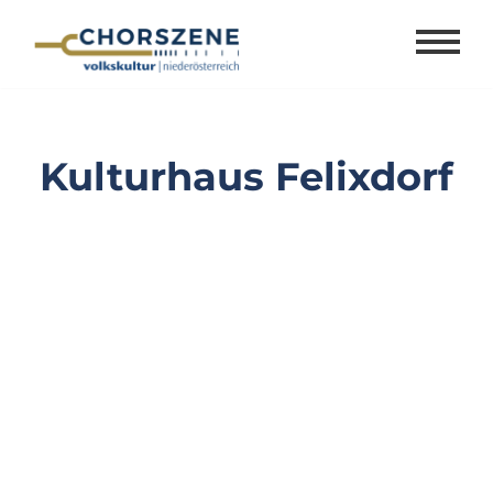
Zum
Inhalt
springen
Kulturhaus Felixdorf