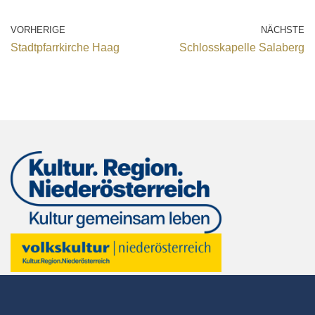
VORHERIGE
NÄCHSTE
Stadtpfarrkirche Haag
Schlosskapelle Salaberg