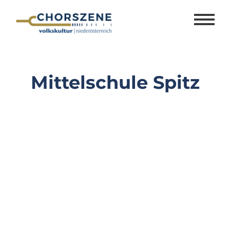
Zum
Inhalt
springen
Mittelschule Spitz