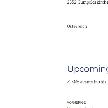
2352 Gumpoldskirch
Österreich
Upcoming
<li>No events in this 
VORHERIGE