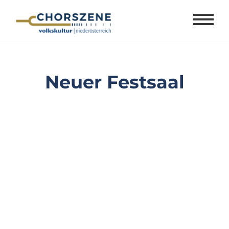
Zum
Inhalt
springen
Neuer Festsaal