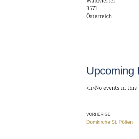
Waldviertel
3571
Österreich
Upcoming 
<li>No events in this 
VORHERIGE
Domkirche St. Pölten