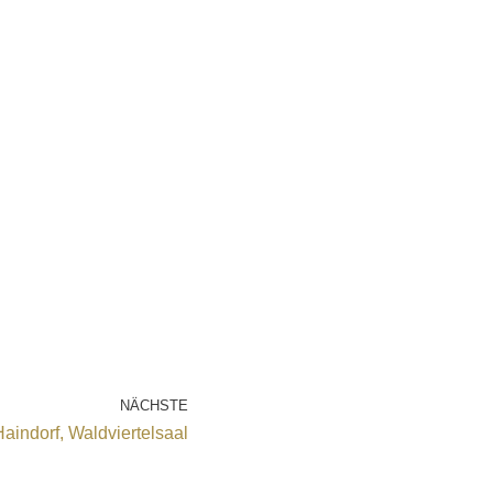
NÄCHSTE
aindorf, Waldviertelsaal