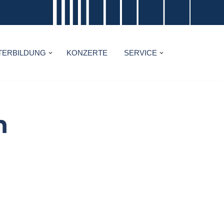
TERBILDUNG
KONZERTE
SERVICE
n