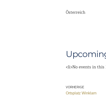
Österreich
Upcoming
<li>No events in this 
VORHERIGE
Ortsplatz Winklarn