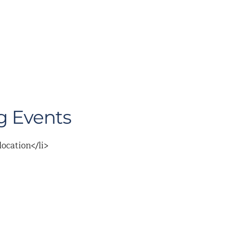
 Events
location</li>