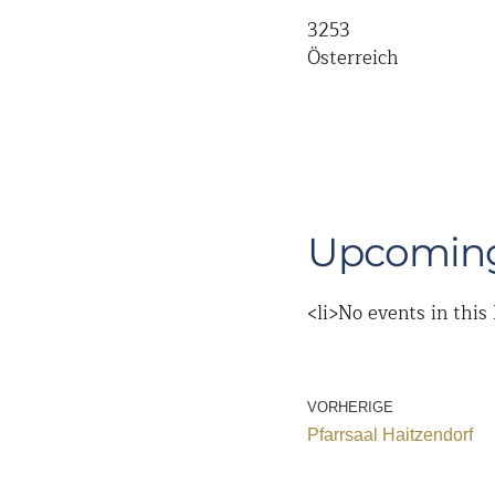
3253
Österreich
Upcoming
<li>No events in this 
VORHERIGE
Pfarrsaal Haitzendorf