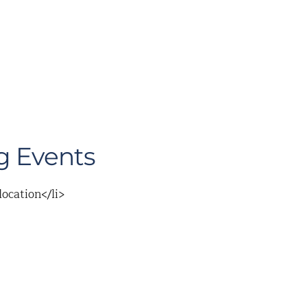
 Events
location</li>