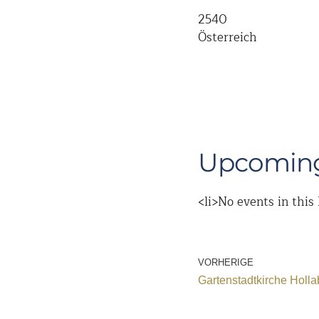
2540
Österreich
Upcoming
<li>No events in this 
VORHERIGE
Gartenstadtkirche Holl