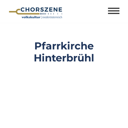
Zum
Inhalt
springen
Pfarrkirche
Hinterbrühl