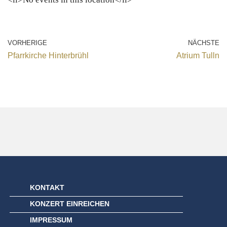
VORHERIGE
NÄCHSTE
Pfarrkirche Hinterbrühl
Atrium Tulln
KONTAKT
KONZERT EINREICHEN
IMPRESSUM