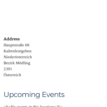
Address
Hauptstraße 68
Kaltenleutgeben
Niederösterreich
Bezirk Mödling
2391
Österreich
Upcoming Events
<li>No events in this location</li>