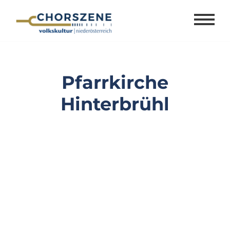
Zum
Inhalt
springen
Pfarrkirche
Hinterbrühl