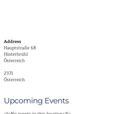
Address
Hauptstraße 68
Hinterbrühl
Österreich
2371
Österreich
Upcoming Events
<li>No events in this location</li>