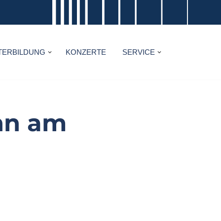
TERBILDUNG
KONZERTE
SERVICE
nn am