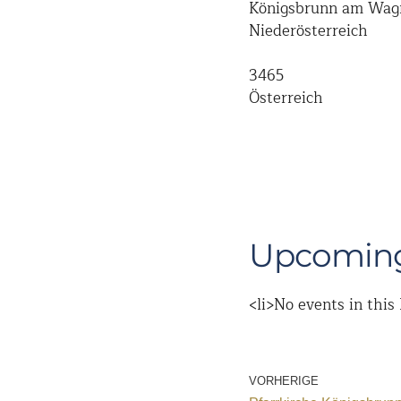
Königsbrunn am Wa
Niederösterreich
3465
Österreich
Upcoming
<li>No events in this 
VORHERIGE