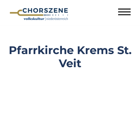
Zum
Inhalt
springen
Pfarrkirche Krems St.
Veit