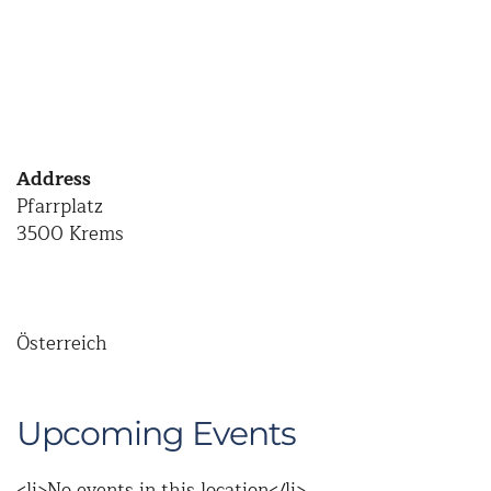
Address
Pfarrplatz
3500 Krems
Österreich
Upcoming Events
<li>No events in this location</li>