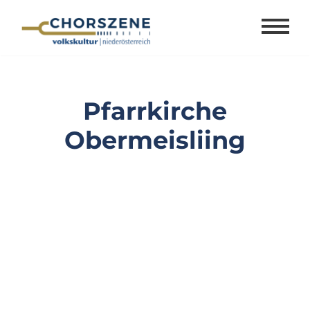
Zum
Inhalt
springen
Pfarrkirche
Obermeisliing