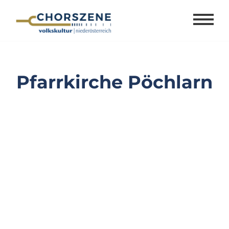
Zum
Inhalt
springen
Pfarrkirche Pöchlarn