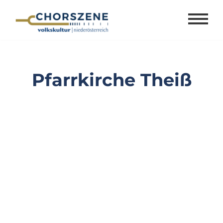
Zum
Inhalt
springen
Pfarrkirche Theiß