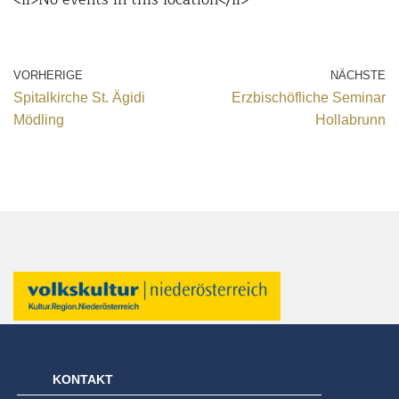
VORHERIGE
NÄCHSTE
Spitalkirche St. Ägidi
Erzbischöfliche Seminar
Mödling
Hollabrunn
KONTAKT