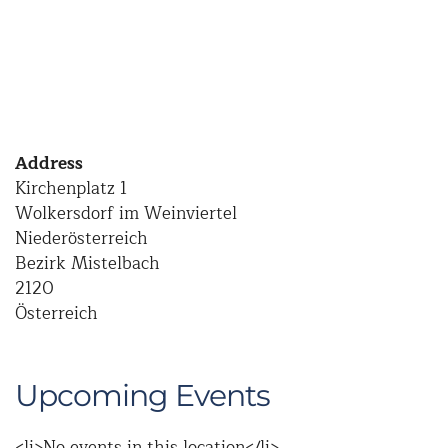
Address
Kirchenplatz 1
Wolkersdorf im Weinviertel
Niederösterreich
Bezirk Mistelbach
2120
Österreich
Upcoming Events
<li>No events in this location</li>