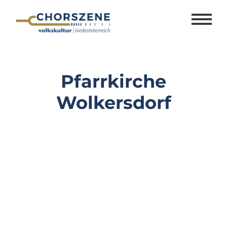
Zum
Inhalt
springen
Pfarrkirche
Wolkersdorf