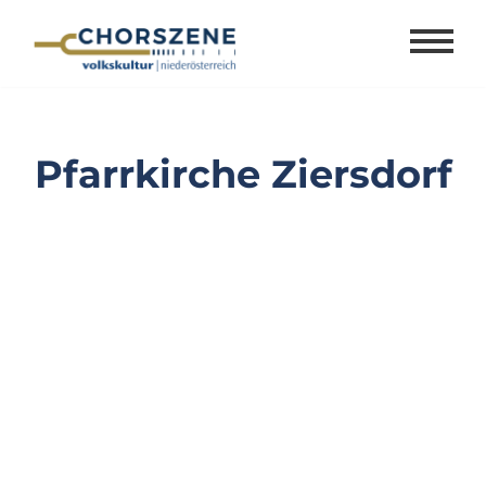
Zum
Inhalt
springen
Pfarrkirche Ziersdorf