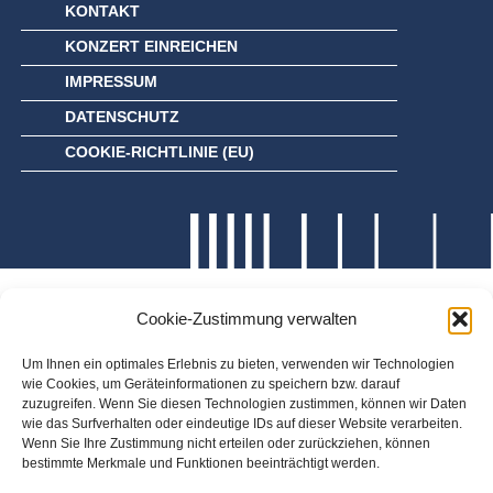
KONTAKT
KONZERT EINREICHEN
IMPRESSUM
DATENSCHUTZ
COOKIE-RICHTLINIE (EU)
Cookie-Zustimmung verwalten
Um Ihnen ein optimales Erlebnis zu bieten, verwenden wir Technologien
wie Cookies, um Geräteinformationen zu speichern bzw. darauf
zuzugreifen. Wenn Sie diesen Technologien zustimmen, können wir Daten
wie das Surfverhalten oder eindeutige IDs auf dieser Website verarbeiten.
Wenn Sie Ihre Zustimmung nicht erteilen oder zurückziehen, können
bestimmte Merkmale und Funktionen beeinträchtigt werden.