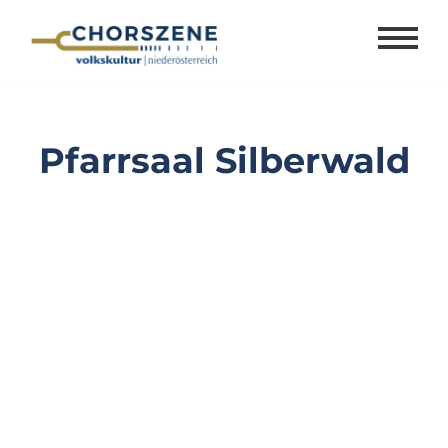
Zum
Inhalt
springen
Pfarrsaal Silberwald