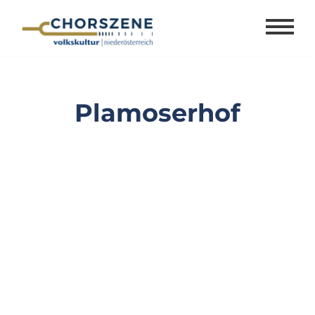
Zum
Inhalt
springen
Plamoserhof