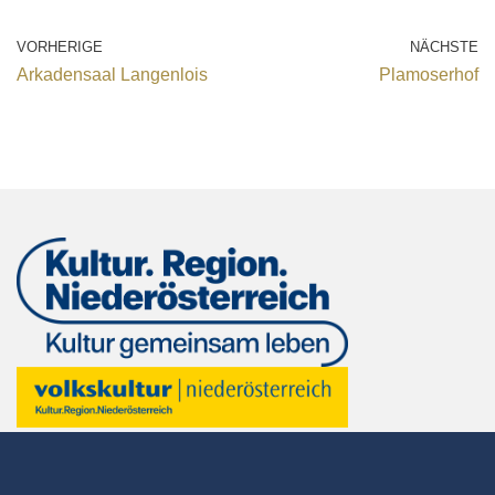
VORHERIGE
NÄCHSTE
Arkadensaal Langenlois
Plamoserhof