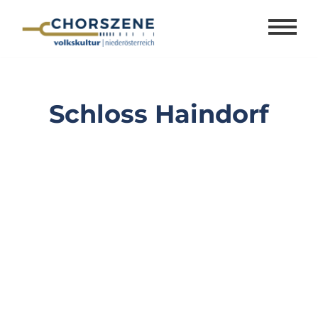
Zum
Inhalt
springen
Schloss Haindorf