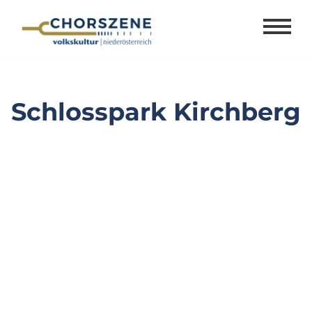
Zum
Inhalt
springen
Schlosspark Kirchberg