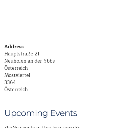
Address
Hauptstraße 21
Neuhofen an der Ybbs
Österreich
Mostviertel
3364
Österreich
Upcoming Events
<li>No events in this location</li>