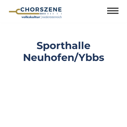
Zum
Inhalt
springen
Sporthalle
Neuhofen/Ybbs