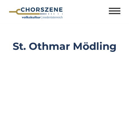
Zum
Inhalt
springen
St. Othmar Mödling