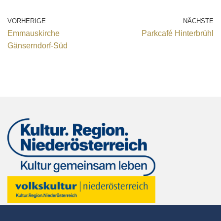
VORHERIGE
NÄCHSTE
Emmauskirche
Parkcafé Hinterbrühl
Gänserndorf-Süd