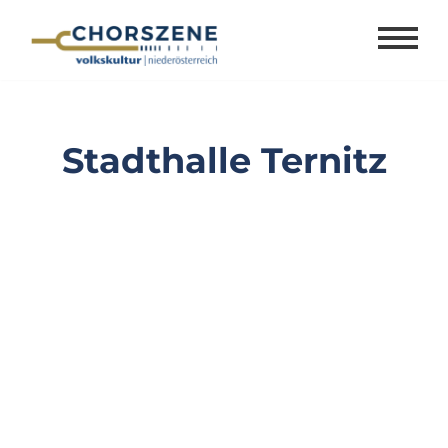
Zum
Inhalt
springen
Stadthalle Ternitz