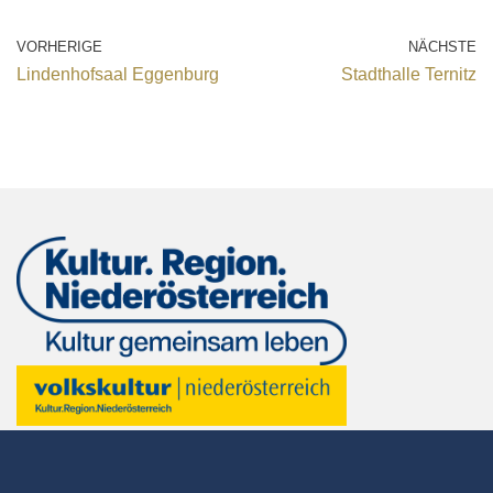
VORHERIGE
NÄCHSTE
Lindenhofsaal Eggenburg
Stadthalle Ternitz