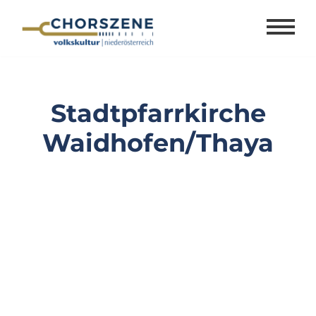
Zum
Inhalt
springen
Stadtpfarrkirche
Waidhofen/Thaya