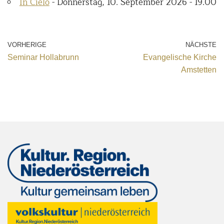
In Cielo
- Donnerstag, 10. September 2026 - 19.00
VORHERIGE
NÄCHSTE
Seminar Hollabrunn
Evangelische Kirche
Amstetten