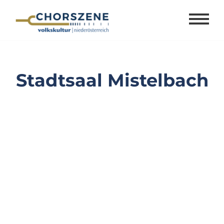
Zum
Inhalt
springen
Stadtsaal Mistelbach