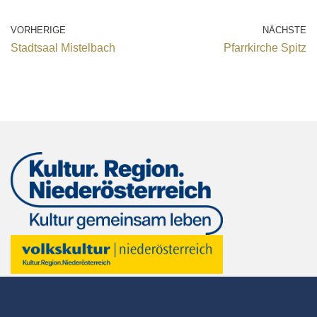
VORHERIGE
NÄCHSTE
Stadtsaal Mistelbach
Pfarrkirche Spitz