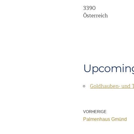
3390
Österreich
Upcoming
Goldhauben- und T
VORHERIGE
Palmenhaus Gmünd